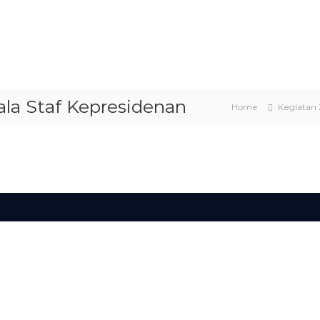
la Staf Kepresidenan
Home
Kegiatan 